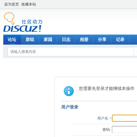
设为首页
收藏本站
论坛
群组
家园
日志
相册
分享
记录
您需要先登录才能继续本操作
用户登录
用户名
密码: