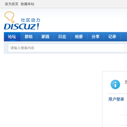
设为首页
收藏本站
论坛
群组
家园
日志
相册
分享
记录
用户登录