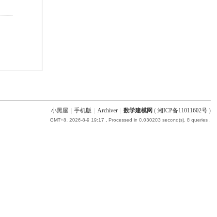
小黑屋
|
手机版
|
Archiver
|
数学建模网
(
湘ICP备11011602号
)
GMT+8, 2026-8-9 19:17
, Processed in 0.030203 second(s), 8 queries .