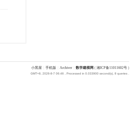
小黑屋
|
手机版
|
Archiver
|
数学建模网
(
湘ICP备11011602号
)
GMT+8, 2026-8-7 06:46
, Processed in 0.033900 second(s), 8 queries .