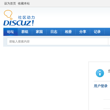
设为首页
收藏本站
论坛
群组
家园
日志
相册
分享
记录
用户登录