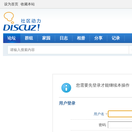
设为首页
收藏本站
论坛
群组
家园
日志
相册
分享
记录
您需要先登录才能继续本操作
用户登录
用户名
密码: