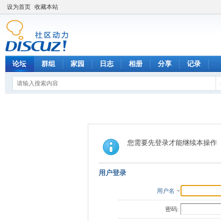
设为首页
收藏本站
论坛
群组
家园
日志
相册
分享
记录
您需要先登录才能继续本操作
用户登录
用户名
密码: