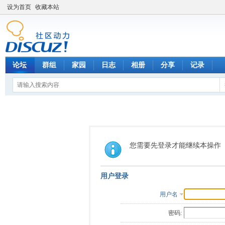
设为首页
收藏本站
论坛
群组
家园
日志
相册
分享
记录
您需要先登录才能继续本操作
用户登录
用户名
密码: