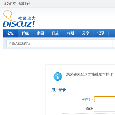
设为首页
收藏本站
论坛
群组
家园
日志
相册
分享
记录
您需要先登录才能继续本操作
用户登录
用户名
密码: