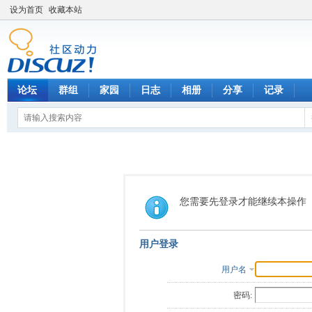
设为首页
收藏本站
论坛
群组
家园
日志
相册
分享
记录
您需要先登录才能继续本操作
用户登录
用户名
密码: