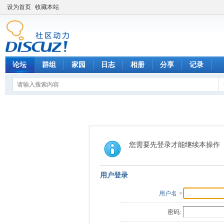
设为首页
收藏本站
论坛
群组
家园
日志
相册
分享
记录
您需要先登录才能继续本操作
用户登录
用户名
密码: