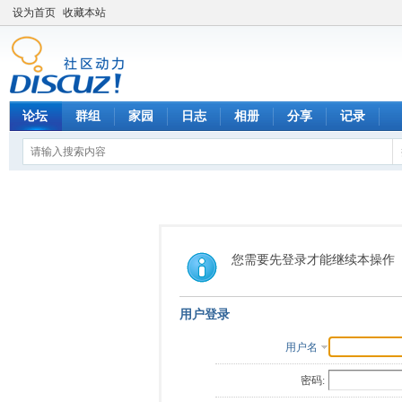
设为首页
收藏本站
论坛
群组
家园
日志
相册
分享
记录
您需要先登录才能继续本操作
用户登录
用户名
密码: