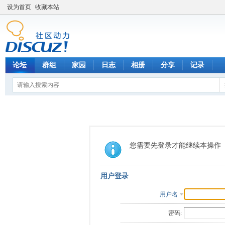
设为首页
收藏本站
论坛
群组
家园
日志
相册
分享
记录
您需要先登录才能继续本操作
用户登录
用户名
密码: