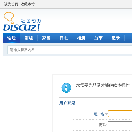
设为首页
收藏本站
论坛
群组
家园
日志
相册
分享
记录
您需要先登录才能继续本操作
用户登录
用户名
密码: