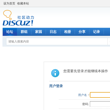
设为首页
收藏本站
论坛
群组
家园
日志
相册
分享
记录
您需要先登录才能继续本操作
用户登录
用户名
密码: