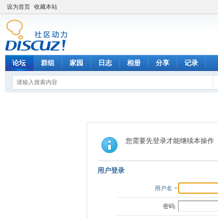
设为首页
收藏本站
论坛
群组
家园
日志
相册
分享
记录
您需要先登录才能继续本操作
用户登录
用户名
密码: