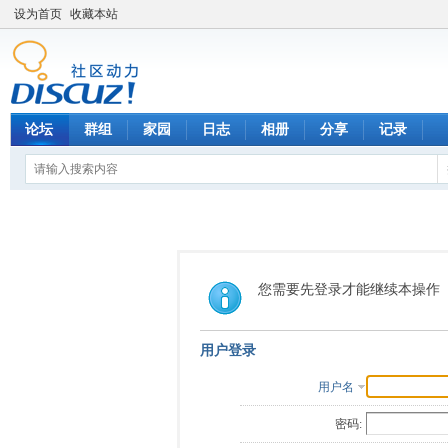
设为首页
收藏本站
论坛
群组
家园
日志
相册
分享
记录
您需要先登录才能继续本操作
用户登录
用户名
密码: