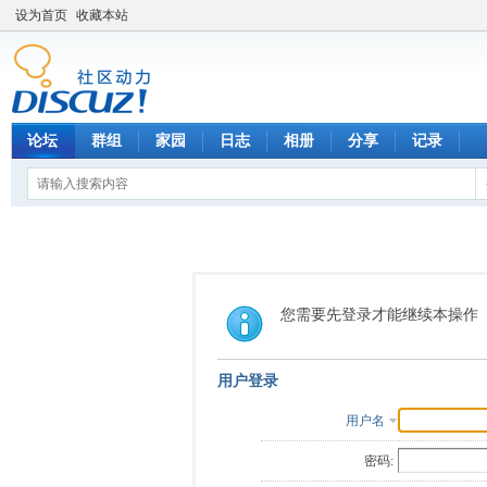
设为首页
收藏本站
论坛
群组
家园
日志
相册
分享
记录
您需要先登录才能继续本操作
用户登录
用户名
密码: