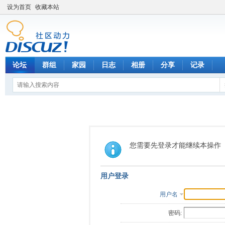
设为首页
收藏本站
论坛
群组
家园
日志
相册
分享
记录
您需要先登录才能继续本操作
用户登录
用户名
密码: