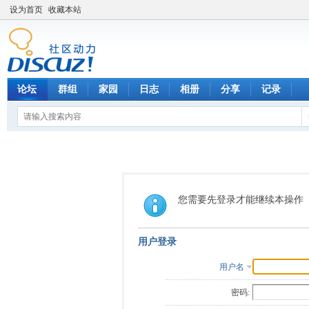
设为首页
收藏本站
论坛
群组
家园
日志
相册
分享
记录
您需要先登录才能继续本操作
用户登录
用户名
密码: