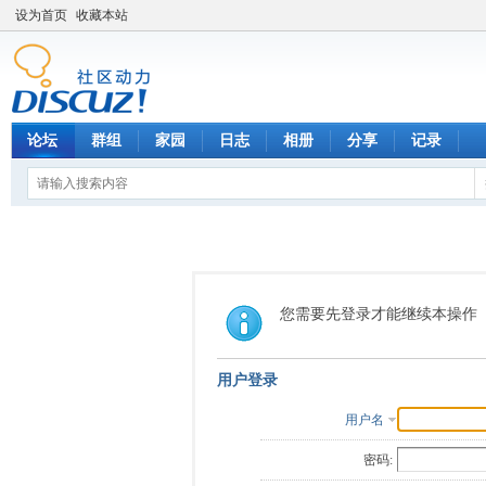
设为首页
收藏本站
论坛
群组
家园
日志
相册
分享
记录
您需要先登录才能继续本操作
用户登录
用户名
密码: