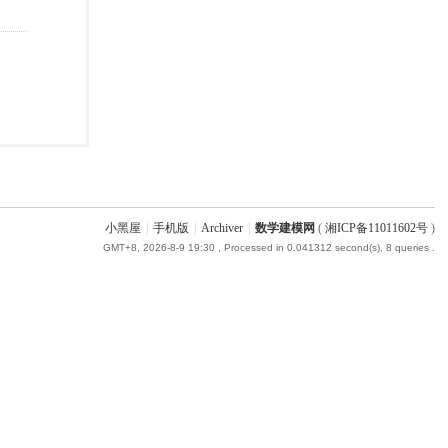
小黑屋
|
手机版
|
Archiver
|
数学建模网
(
湘ICP备11011602号
)
GMT+8, 2026-8-9 19:30
, Processed in 0.041312 second(s), 8 queries .