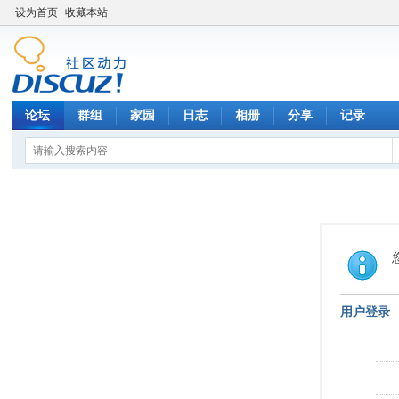
设为首页
收藏本站
论坛
群组
家园
日志
相册
分享
记录
用户登录