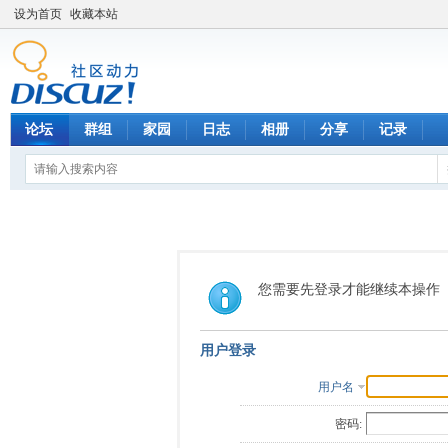
设为首页
收藏本站
论坛
群组
家园
日志
相册
分享
记录
您需要先登录才能继续本操作
用户登录
用户名
密码: