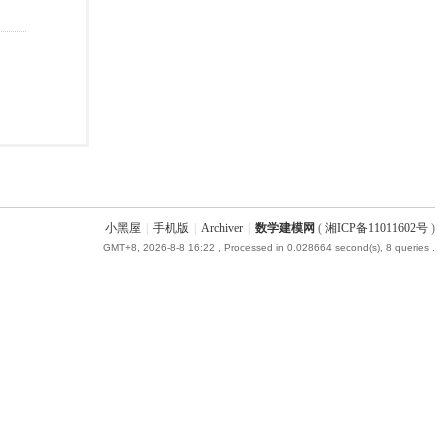
小黑屋
|
手机版
|
Archiver
|
数学建模网
(
湘ICP备11011602号
)
GMT+8, 2026-8-8 16:22
, Processed in 0.028664 second(s), 8 queries .