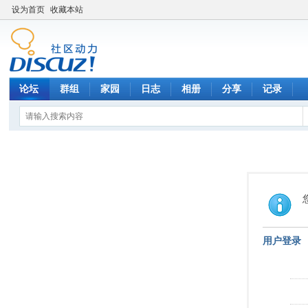
设为首页
收藏本站
论坛
群组
家园
日志
相册
分享
记录
用户登录