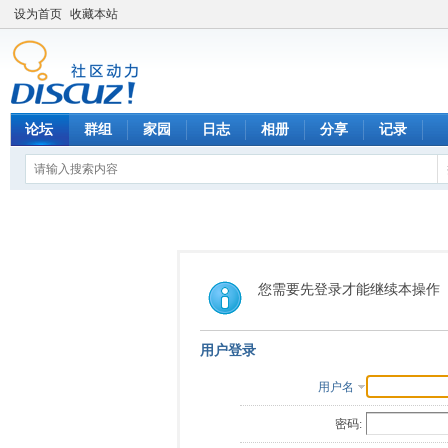
设为首页
收藏本站
论坛
群组
家园
日志
相册
分享
记录
您需要先登录才能继续本操作
用户登录
用户名
密码: