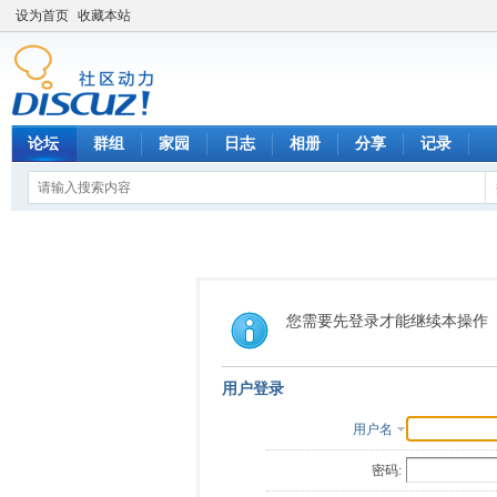
设为首页
收藏本站
论坛
群组
家园
日志
相册
分享
记录
您需要先登录才能继续本操作
用户登录
用户名
密码: