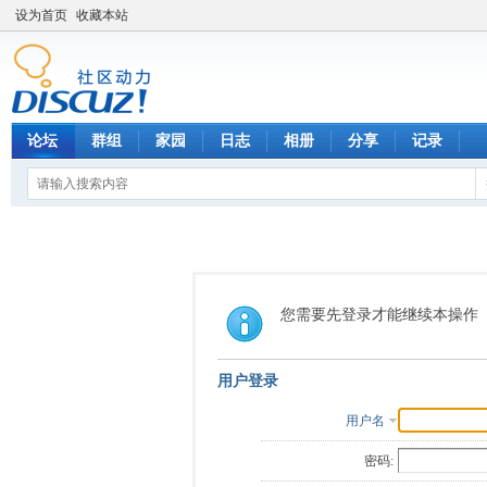
设为首页
收藏本站
论坛
群组
家园
日志
相册
分享
记录
您需要先登录才能继续本操作
用户登录
用户名
密码: