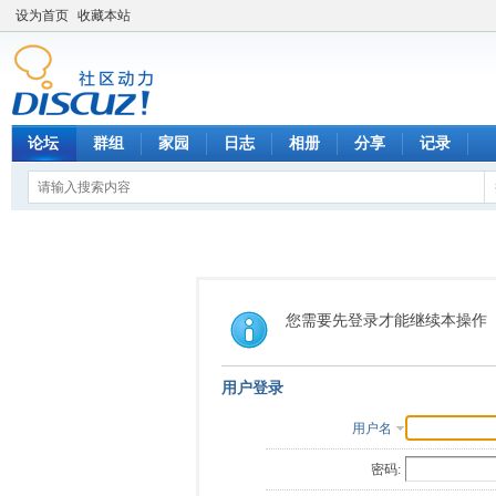
设为首页
收藏本站
论坛
群组
家园
日志
相册
分享
记录
您需要先登录才能继续本操作
用户登录
用户名
密码: