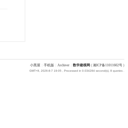
小黑屋
|
手机版
|
Archiver
|
数学建模网
(
湘ICP备11011602号
)
GMT+8, 2026-8-7 19:05
, Processed in 0.034284 second(s), 8 queries .