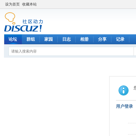
设为首页
收藏本站
论坛
群组
家园
日志
相册
分享
记录
用户登录