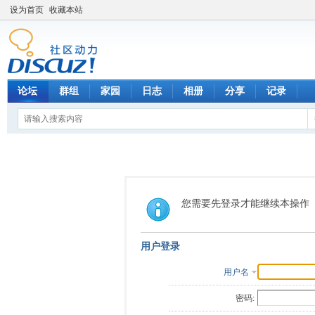
设为首页
收藏本站
论坛
群组
家园
日志
相册
分享
记录
您需要先登录才能继续本操作
用户登录
用户名
密码: