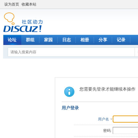
设为首页
收藏本站
论坛
群组
家园
日志
相册
分享
记录
您需要先登录才能继续本操作
用户登录
用户名
密码: