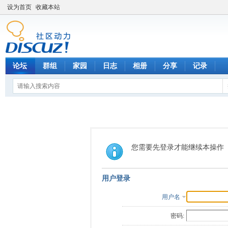
设为首页
收藏本站
论坛
群组
家园
日志
相册
分享
记录
您需要先登录才能继续本操作
用户登录
用户名
密码: