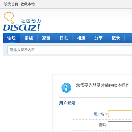
设为首页
收藏本站
论坛
群组
家园
日志
相册
分享
记录
您需要先登录才能继续本操作
用户登录
用户名
密码: