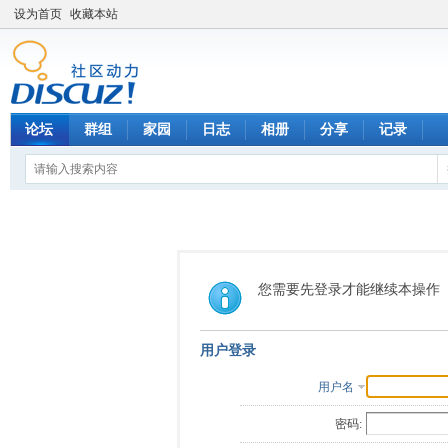
设为首页
收藏本站
论坛
群组
家园
日志
相册
分享
记录
您需要先登录才能继续本操作
用户登录
用户名
密码: