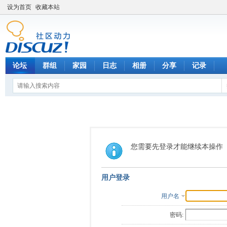
设为首页
收藏本站
论坛
群组
家园
日志
相册
分享
记录
您需要先登录才能继续本操作
用户登录
用户名
密码: