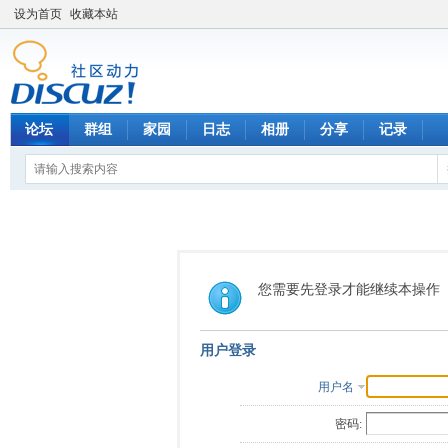
设为首页
收藏本站
论坛
群组
家园
日志
相册
分享
记录
您需要先登录才能继续本操作
用户登录
用户名
密码: