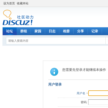
设为首页
收藏本站
论坛
群组
家园
日志
相册
分享
记录
您需要先登录才能继续本操作
用户登录
用户名
密码: