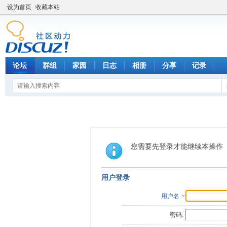
设为首页
收藏本站
论坛
群组
家园
日志
相册
分享
记录
您需要先登录才能继续本操作
用户登录
用户名
密码: