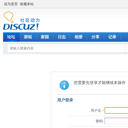
设为首页
收藏本站
论坛
群组
家园
日志
相册
分享
记录
您需要先登录才能继续本操作
用户登录
用户名
密码: