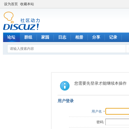
设为首页
收藏本站
论坛
群组
家园
日志
相册
分享
记录
您需要先登录才能继续本操作
用户登录
用户名
密码: