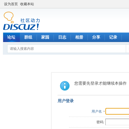
设为首页
收藏本站
论坛
群组
家园
日志
相册
分享
记录
您需要先登录才能继续本操作
用户登录
用户名
密码: