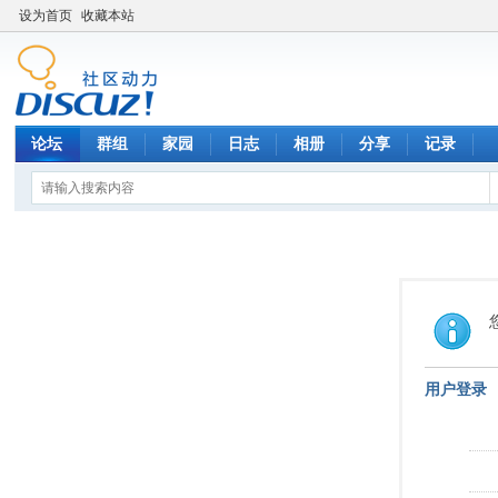
设为首页
收藏本站
论坛
群组
家园
日志
相册
分享
记录
用户登录