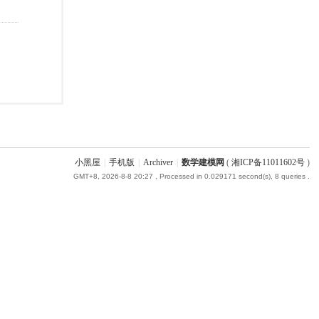
小黑屋
|
手机版
|
Archiver
|
数学建模网
(
湘ICP备11011602号
)
GMT+8, 2026-8-8 20:27
, Processed in 0.029171 second(s), 8 queries .