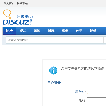
设为首页
收藏本站
论坛
群组
家园
日志
相册
分享
记录
您需要先登录才能继续本操作
用户登录
用户名
密码: