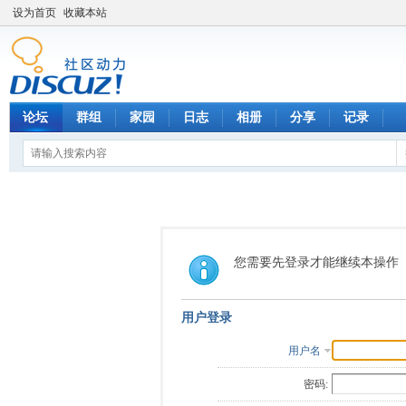
设为首页
收藏本站
论坛
群组
家园
日志
相册
分享
记录
您需要先登录才能继续本操作
用户登录
用户名
密码: