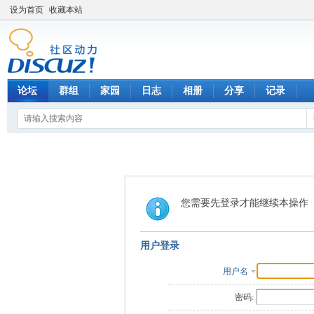
设为首页
收藏本站
论坛
群组
家园
日志
相册
分享
记录
您需要先登录才能继续本操作
用户登录
用户名
密码: