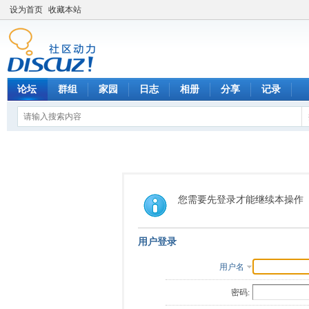
设为首页
收藏本站
论坛
群组
家园
日志
相册
分享
记录
您需要先登录才能继续本操作
用户登录
用户名
密码: