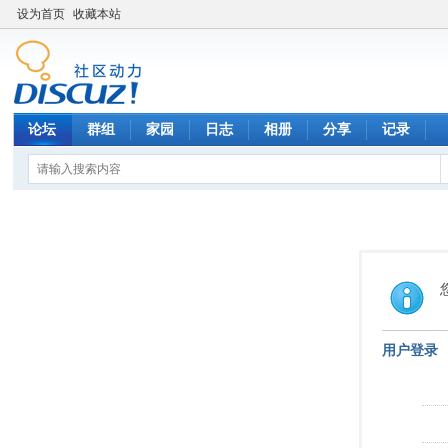
设为首页
收藏本站
论坛
群组
家园
日志
相册
分享
记录
用户登录