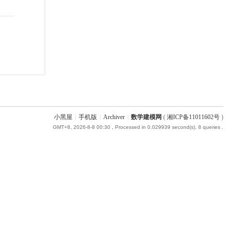
小黑屋
|
手机版
|
Archiver
|
数学建模网
(
湘ICP备11011602号
)
GMT+8, 2026-8-8 00:30
, Processed in 0.029939 second(s), 8 queries .