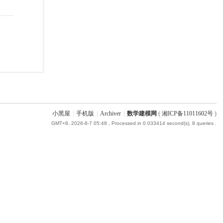
小黑屋
|
手机版
|
Archiver
|
数学建模网
(
湘ICP备11011602号
)
GMT+8, 2026-8-7 05:48
, Processed in 0.033414 second(s), 8 queries .