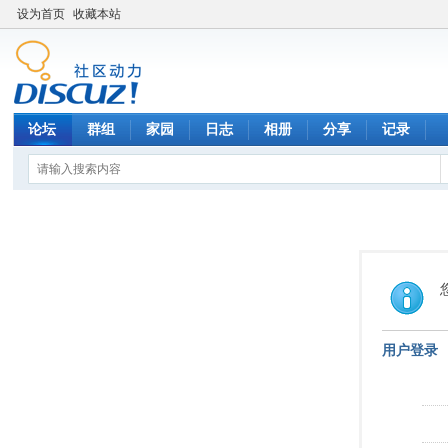
设为首页
收藏本站
论坛
群组
家园
日志
相册
分享
记录
用户登录