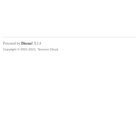
Powered by
Discuz!
X3.4
Copyright © 2001-2021, Tencent Cloud.