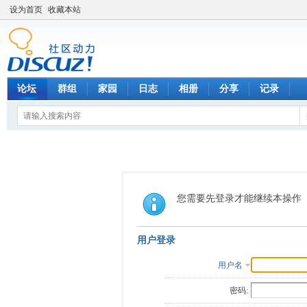
设为首页
收藏本站
论坛
群组
家园
日志
相册
分享
记录
您需要先登录才能继续本操作
用户登录
用户名
密码: