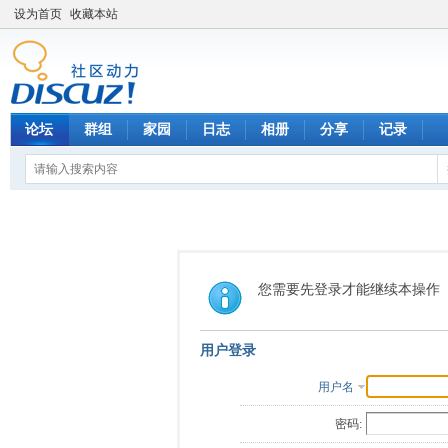
设为首页
收藏本站
论坛
群组
家园
日志
相册
分享
记录
您需要先登录才能继续本操作
用户登录
用户名
密码: