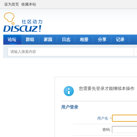
设为首页
收藏本站
论坛
群组
家园
日志
相册
分享
记录
您需要先登录才能继续本操作
用户登录
用户名
密码: